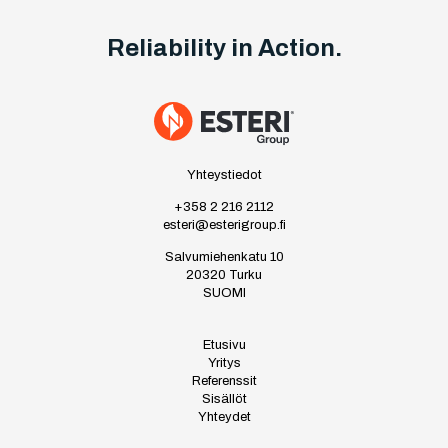
Reliability in Action.
Yhteystiedot
+358 2 216 2112
esteri@esterigroup.fi
Salvumiehenkatu 10
20320 Turku
SUOMI
Etusivu
Yritys
Referenssit
Sisällöt
Yhteydet