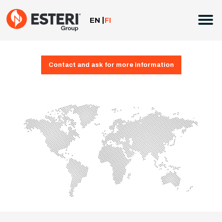
Siirry
sisältöön
EN
FI
Contact and ask for more information