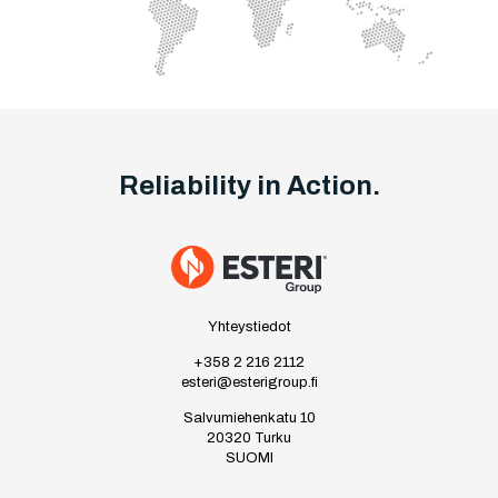
Reliability in Action.
Yhteystiedot
+358 2 216 2112
esteri@esterigroup.fi
Salvumiehenkatu 10
20320 Turku
SUOMI