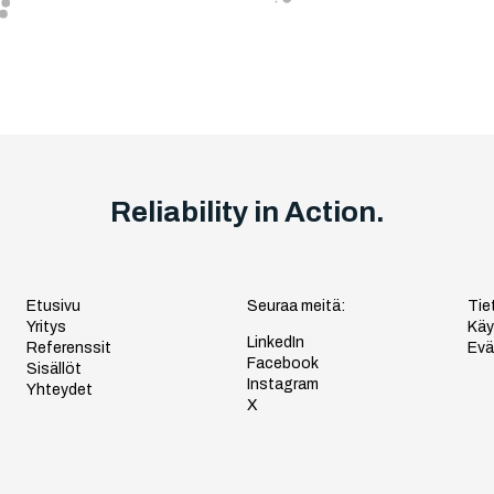
Reliability in Action.
Etusivu
Seuraa meitä:
Tie
Yritys
Käy
LinkedIn
Referenssit
Evä
Facebook
Sisällöt
Instagram
Yhteydet
X