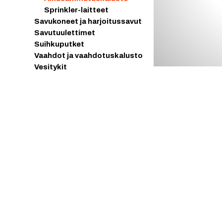
Sprinkler-laitteet
Savukoneet ja harjoitussavut
Savutuulettimet
Suihkuputket
Vaahdot ja vaahdotuskalusto
Vesitykit