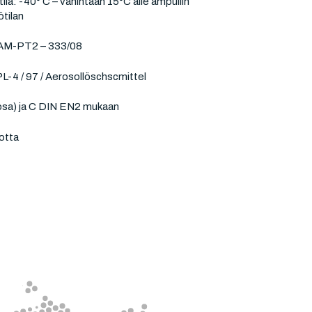
la: -40° C – vähintään 15°C alle ampullin
tilan
 BAM-PT2 – 333/08
L-4 / 97 / Aerosollöschscmittel
osa) ja C DIN EN2 mukaan
otta