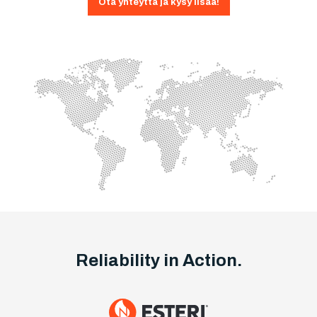
Ota yhteyttä ja kysy lisää!
Reliability in Action.