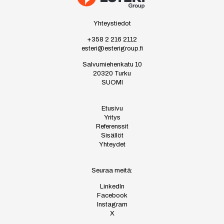
Yhteystiedot
+358 2 216 2112
esteri@esterigroup.fi
Salvumiehenkatu 10
20320 Turku
SUOMI
Etusivu
Yritys
Referenssit
Sisällöt
Yhteydet
Seuraa meitä:
LinkedIn
Facebook
Instagram
X