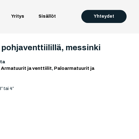
Yritys
Sisällöt
Yhteydet
 pohjaventtiilillä, messinki
ta
:
Armatuurit ja venttiilit
,
Paloarmatuurit ja
″ tai 4″