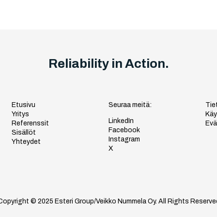
Reliability in Action.
Etusivu
Seuraa meitä:
Tie
Yritys
Käy
LinkedIn
Referenssit
Evä
Facebook
Sisällöt
Instagram
Yhteydet
X
Copyright © 2025 Esteri Group/Veikko Nummela Oy. All Rights Reserve