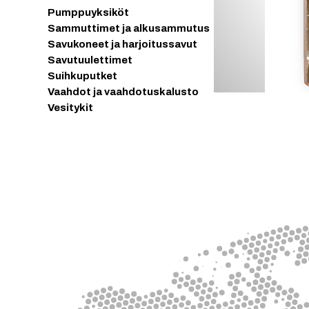
Pumppuyksiköt
Sammuttimet ja alkusammutus
Savukoneet ja harjoitussavut
Savutuulettimet
Suihkuputket
Vaahdot ja vaahdotuskalusto
Vesitykit