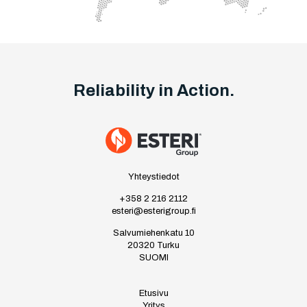
Reliability in Action.
Yhteystiedot
+358 2 216 2112
esteri@esterigroup.fi
Salvumiehenkatu 10
20320 Turku
SUOMI
Etusivu
Yritys