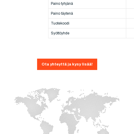
Paino tyhjänä
Paino täytenä
Tuotekoodi
Syöttöyhde
Ota yhteyttä ja kysy lisää!