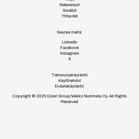
Referenssit
Sisällöt
Yhteydet
Seuraa meitä:
LinkedIn
Facebook
Instagram
X
Tietosuojakäytäntö
Käyttöehdot
Evästekäytäntö
Copyright © 2025 Esteri Group/Veikko Nummela Oy. All Rights
Reserved