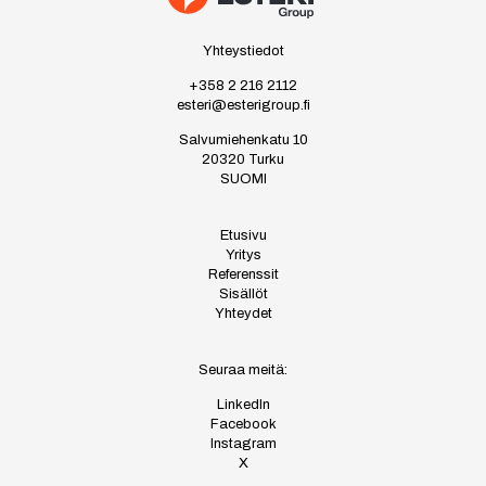
Yhteystiedot
+358 2 216 2112
esteri@esterigroup.fi
Salvumiehenkatu 10
20320 Turku
SUOMI
Etusivu
Yritys
Referenssit
Sisällöt
Yhteydet
Seuraa meitä:
LinkedIn
Facebook
Instagram
X