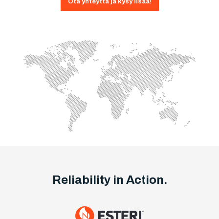
Ota yhteyttä ja kysy lisää!
Reliability in Action.