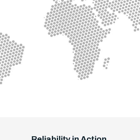
Reliability in Action.