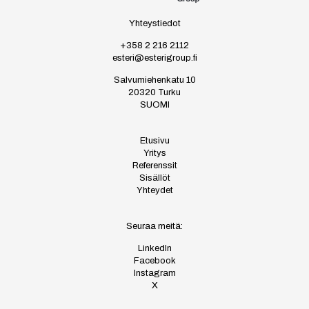
Yhteystiedot
+358 2 216 2112
esteri@esterigroup.fi
Salvumiehenkatu 10
20320 Turku
SUOMI
Etusivu
Yritys
Referenssit
Sisällöt
Yhteydet
Seuraa meitä:
LinkedIn
Facebook
Instagram
X