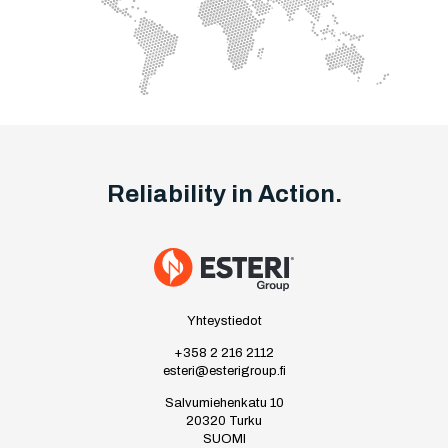
Reliability in Action.
Yhteystiedot
+358 2 216 2112
esteri@esterigroup.fi
Salvumiehenkatu 10
20320 Turku
SUOMI