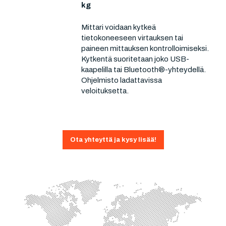
kg
Mittari voidaan kytkeä
tietokoneeseen virtauksen tai
paineen mittauksen kontrolloimiseksi.
Kytkentä suoritetaan joko USB-
kaapelilla tai Bluetooth®-yhteydellä.
Ohjelmisto ladattavissa
veloituksetta.
Ota yhteyttä ja kysy lisää!