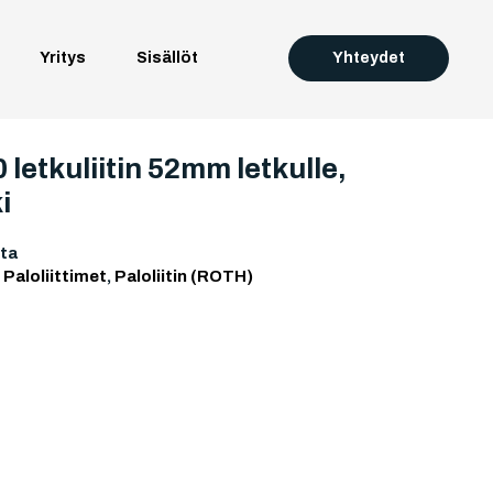
Yritys
Sisällöt
Yhteydet
letkuliitin 52mm letkulle,
i
ta
:
Paloliittimet
,
Paloliitin (ROTH)