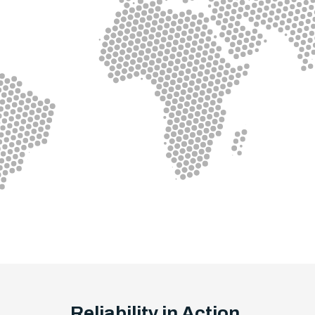
Reliability in Action.