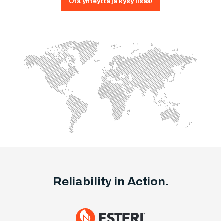
Ota yhteyttä ja kysy lisää!
Reliability in Action.