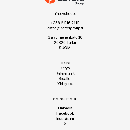
Yhteystiedot
+358 2 216 2112
esteri@esterigroup.fi
Salvumiehenkatu 10
20320 Turku
SUOMI
Etusivu
Yritys
Referenssit
Sisällöt
Yhteydet
Seuraa meitä:
LinkedIn
Facebook
Instagram
X