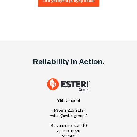
Ota yhteyttä ja kysy lisää!
Reliability in Action.
Yhteystiedot
+358 2 216 2112
esteri@esterigroup.fi
Salvumiehenkatu 10
20320 Turku
SUOMI