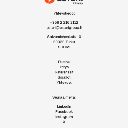
Yhteystiedot
+358 2 216 2112
esteri@esterigroup.fi
Salvumiehenkatu 10
20320 Turku
SUOMI
Etusivu
Yritys
Referenssit
Sisällöt
Yhteydet
Seuraa meitä:
LinkedIn
Facebook
Instagram
X