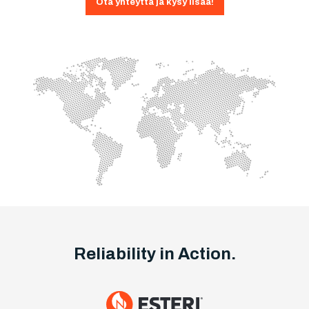
Ota yhteyttä ja kysy lisää!
Reliability in Action.