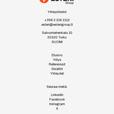
Yhteystiedot
+358 2 216 2112
esteri@esterigroup.fi
Salvumiehenkatu 10
20320 Turku
SUOMI
Etusivu
Yritys
Referenssit
Sisällöt
Yhteydet
Seuraa meitä:
LinkedIn
Facebook
Instagram
X