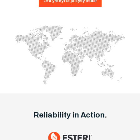
Ota yhteyttä ja kysy lisää!
Reliability in Action.