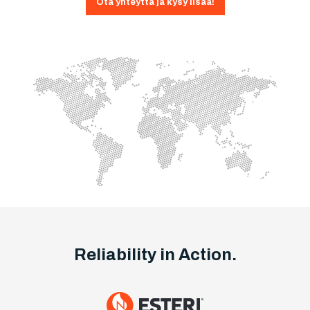
Ota yhteyttä ja kysy lisää!
Reliability in Action.