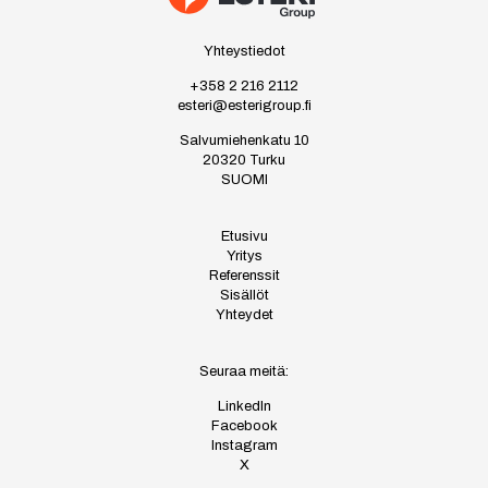
Yhteystiedot
+358 2 216 2112
esteri@esterigroup.fi
Salvumiehenkatu 10
20320 Turku
SUOMI
Etusivu
Yritys
Referenssit
Sisällöt
Yhteydet
Seuraa meitä:
LinkedIn
Facebook
Instagram
X