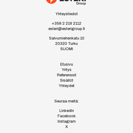
Yhteystiedot
+358 2 216 2112
esteri@esterigroup.fi
Salvumiehenkatu 10
20320 Turku
SUOMI
Etusivu
Yritys
Referenssit
Sisällöt
Yhteydet
Seuraa meitä:
LinkedIn
Facebook
Instagram
X