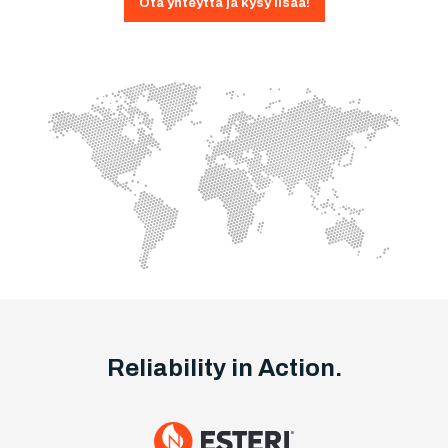
Ota yhteyttä ja kysy lisää!
Reliability in Action.