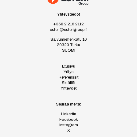
Yhteystiedot
+358 2 216 2112
esteri@esterigroup.fi
Salvumiehenkatu 10
20320 Turku
SUOMI
Etusivu
Yritys
Referenssit
Sisällöt
Yhteydet
Seuraa meitä:
LinkedIn
Facebook
Instagram
X