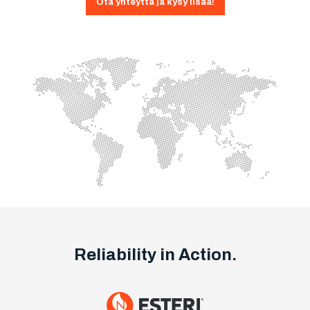
Ota yhteyttä ja kysy lisää!
Reliability in Action.