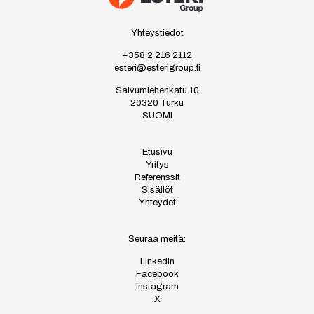
Yhteystiedot
+358 2 216 2112
esteri@esterigroup.fi
Salvumiehenkatu 10
20320 Turku
SUOMI
Etusivu
Yritys
Referenssit
Sisällöt
Yhteydet
Seuraa meitä:
LinkedIn
Facebook
Instagram
X