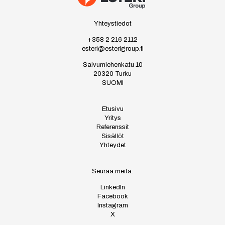
Yhteystiedot
+358 2 216 2112
esteri@esterigroup.fi
Salvumiehenkatu 10
20320 Turku
SUOMI
Etusivu
Yritys
Referenssit
Sisällöt
Yhteydet
Seuraa meitä:
LinkedIn
Facebook
Instagram
X