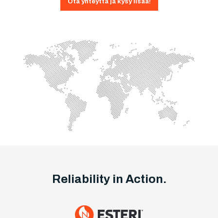
Ota yhteyttä ja kysy lisää!
Reliability in Action.