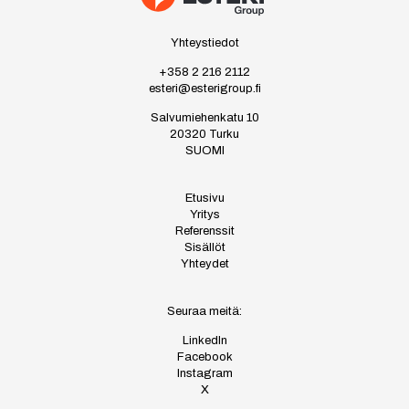
Yhteystiedot
+358 2 216 2112
esteri@esterigroup.fi
Salvumiehenkatu 10
20320 Turku
SUOMI
Etusivu
Yritys
Referenssit
Sisällöt
Yhteydet
Seuraa meitä:
LinkedIn
Facebook
Instagram
X