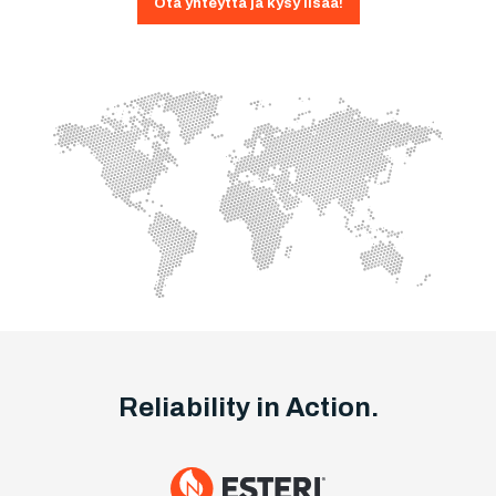
Ota yhteyttä ja kysy lisää!
Reliability in Action.