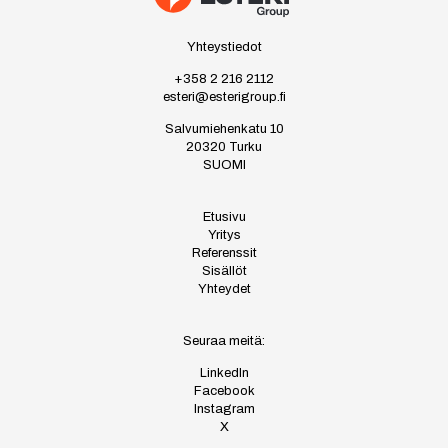
Yhteystiedot
+358 2 216 2112
esteri@esterigroup.fi
Salvumiehenkatu 10
20320 Turku
SUOMI
Etusivu
Yritys
Referenssit
Sisällöt
Yhteydet
Seuraa meitä:
LinkedIn
Facebook
Instagram
X