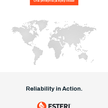
Ota yhteyttä ja kysy lisää!
Reliability in Action.