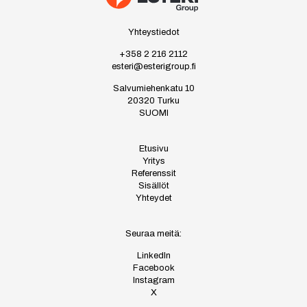
Yhteystiedot
+358 2 216 2112
esteri@esterigroup.fi
Salvumiehenkatu 10
20320 Turku
SUOMI
Etusivu
Yritys
Referenssit
Sisällöt
Yhteydet
Seuraa meitä:
LinkedIn
Facebook
Instagram
X