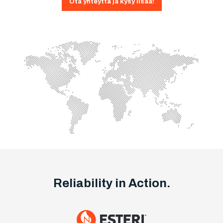
Ota yhteyttä ja kysy lisää!
Reliability in Action.