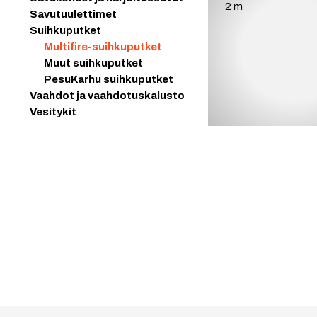
Savutuulettimet
Suihkuputket
Multifire-suihkuputket
Muut suihkuputket
PesuKarhu suihkuputket
Vaahdot ja vaahdotuskalusto
Vesitykit