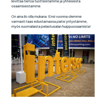
levittää tietoa tuotteistamme ja yhteisestä
osaamisestamme.
On aina ilo olla mukana. Ensi vuonna olemme
varmasti taas edustamassa paitsi yritystämme,
myös suomalaista pelastusalan huippuosaamista!