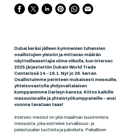
Dubai keräsi jälleen kymmenien tuhansien
osallistujien yleisön ja mittavan määrän
näytteilleasettajia viime viikolla, kun Intersec
2025 järjestettiin Dubain World Trade
Centerissä 14.–16.1. Nyt jo 26. kerran.
Osallistuimme perinteen mukaisesti messuille,
yhteisosastolla yhdysvaltalaisen
kumppanimme Darleyn kanssa. Kiitos kaikille
messuvieraille ja yhteistyökumppaneille – ensi
vuonna tavataan taas!
Intersec-messut on yksi maailman suurimmista
messuista, joka esittelee turvallisuus- ja
pelastusalan tuotteita ja palveluita. Paikallisen