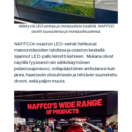
Välkkyviä LED-pintoja ja monipuolista sisältöä. NAFFCO
osoitti suuruutensa ja monipuolisuutensa.
NAFFCOn osaston LED-seinät hehkuivat
mainosvideoiden tahdissa ja osaston keskellä
sijainnut LED-pallo kiinnitti katseen. Mukana olivat
näytillä fyysisesti niin sähkökäyttöinen
pelastusajoneuvo, nollapäästöinen ambulanssi kuin
järeä, haastaviin olosuhteisiin ja tehtäviin suunniteltu
drooni, sekä paljon muuta.