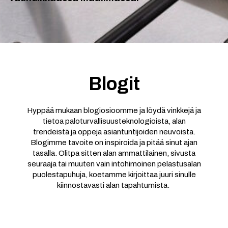
Blogit
Hyppää mukaan blogiosioomme ja löydä vinkkejä ja
tietoa paloturvallisuusteknologioista, alan
trendeistä ja oppeja asiantuntijoiden neuvoista.
Blogimme tavoite on inspiroida ja pitää sinut ajan
tasalla. Olitpa sitten alan ammattilainen, sivusta
seuraaja tai muuten vain intohimoinen pelastusalan
puolestapuhuja, koetamme kirjoittaa juuri sinulle
kiinnostavasti alan tapahtumista.