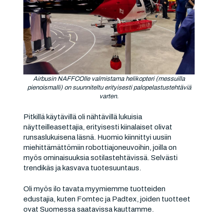
Airbusin NAFFCOlle valmistama helikopteri (messuilla
pienoismalli) on suunniteltu erityisesti palopelastustehtäviä
varten.
Pitkillä käytävillä oli nähtävillä lukuisia
näytteilleasettajia, erityisesti kiinalaiset olivat
runsaslukuisena läsnä. Huomio kiinnittyi uusiin
miehittämättömiin robottiajoneuvoihin, joilla on
myös ominaisuuksia sotilastehtävissä. Selvästi
trendikäs ja kasvava tuotesuuntaus.
Oli myös ilo tavata myymiemme tuotteiden
edustajia, kuten Fomtec ja Padtex, joiden tuotteet
ovat Suomessa saatavissa kauttamme.