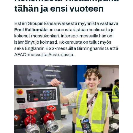
tähän ja ensi vuoteen
Esteri Groupin kansainvälisestä myynnistä vastaava
Emil Kalliomäki
on nuoresta iästään huolimatta jo
kokenut messukonkari. Intersec-messuilla hän on
isännöinyt jo kolmasti. Kokemusta on tullut myös
sekä Englannin ESS-messuilta Birminghamista että
AFAC-messuilta Australiassa.