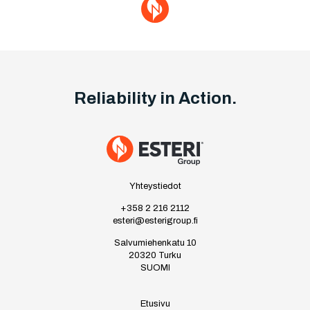
Reliability in Action.
Yhteystiedot
+358 2 216 2112
esteri@esterigroup.fi
Salvumiehenkatu 10
20320 Turku
SUOMI
Etusivu